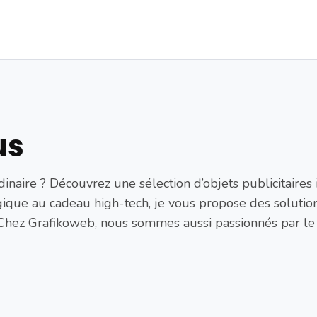
us
inaire ? Découvrez une sélection d’objets publicitaires
gique au cadeau high-tech, je vous propose des soluti
! Chez Grafikoweb, nous sommes aussi passionnés par l