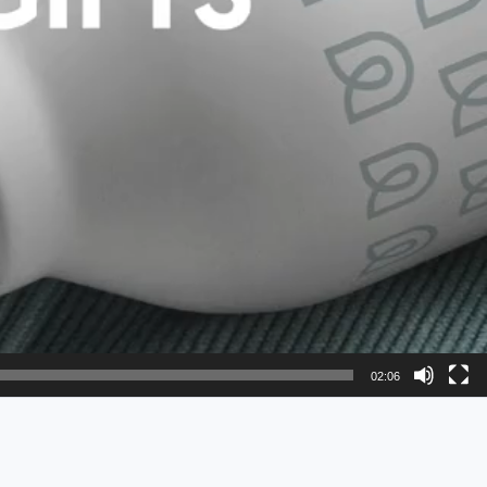
02:06