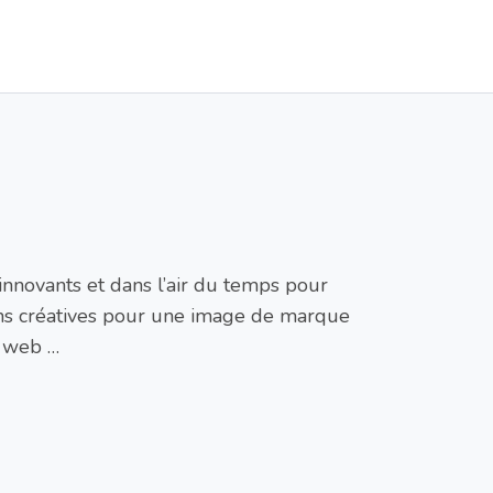
 innovants et dans l’air du temps pour
ons créatives pour une image de marque
e web …