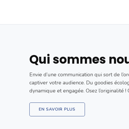
Qui sommes no
Envie d’une communication qui sort de l’ord
captiver votre audience. Du goodies écolo
dynamique et engagée. Osez l’originalité 
EN SAVOIR PLUS