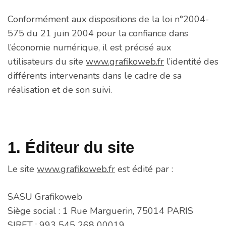
Conformément aux dispositions de la loi n°2004-
575 du 21 juin 2004 pour la confiance dans
l’économie numérique, il est précisé aux
utilisateurs du site
www.grafikoweb.fr
l’identité des
différents intervenants dans le cadre de sa
réalisation et de son suivi.
1. Éditeur du site
Le site
www.grafikoweb.fr
est édité par :
SASU Grafikoweb
Siège social : 1 Rue Marguerin, 75014 PARIS
SIRET : 993 545 268 00019