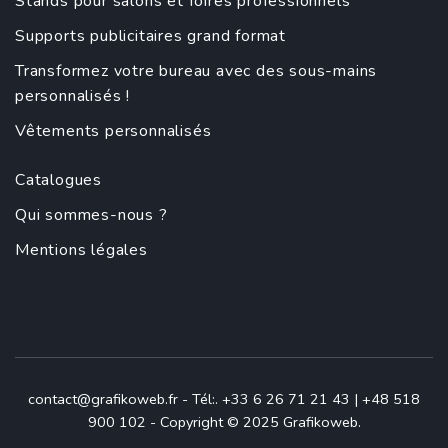
Stands pour salons et foires professionnels
Supports publicitaires grand format
Transformez votre bureau avec des sous-mains
personnalisés !
Vêtements personnalisés
Catalogues
Qui sommes-nous ?
Mentions légales
contact@grafikoweb.fr
- Tél:. +33 6 26 71 21 43 | +48 518
900 102 - Copyright © 2025 Grafikoweb.