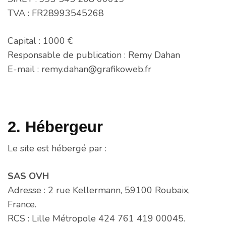
TVA : FR28993545268
Capital : 1000 €
Responsable de publication : Remy Dahan
E-mail : remy.dahan@grafikoweb.fr
2. Hébergeur
Le site est hébergé par :
SAS OVH
Adresse : 2 rue Kellermann, 59100 Roubaix,
France.
RCS : Lille Métropole 424 761 419 00045.