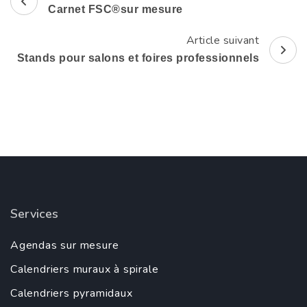
Carnet FSC®sur mesure
d'article
Article suivant
Stands pour salons et foires professionnels
Services
Agendas sur mesure
Calendriers muraux à spirale
Calendriers pyramidaux